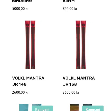
BINDNING
85MM
5000,00
kr
899,00
kr
VÖLKL MANTRA
VÖLKL MANTRA
JR 148
JR 138
2600,00
kr
2600,00
kr
Kampanj
Kampanj