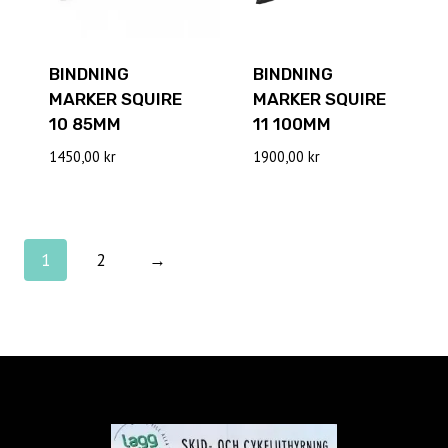
BINDNING
BINDNING
MARKER SQUIRE
MARKER SQUIRE
10 85MM
11 100MM
1450,00
kr
1900,00
kr
1
2
→