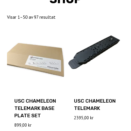
Sortera
Visar 1–50 av 97 resultat
efter
senaste
USC CHAMELEON
USC CHAMELEON
TELEMARK BASE
TELEMARK
PLATE SET
2395,00
kr
899,00
kr