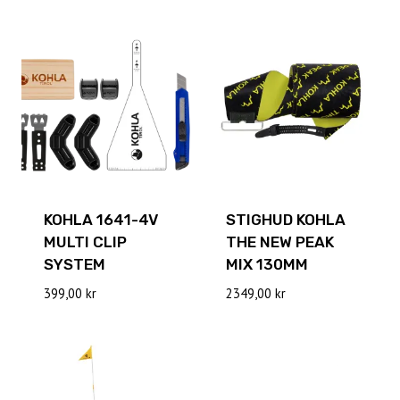
KOHLA 1641-4V
STIGHUD KOHLA
MULTI CLIP
THE NEW PEAK
SYSTEM
MIX 130MM
399,00
kr
2349,00
kr