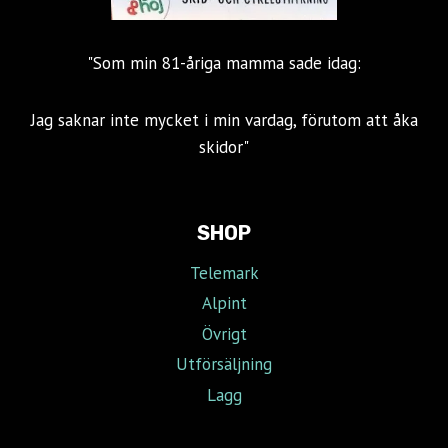
"Som min 81-åriga mamma sade idag:
Jag saknar inte mycket i min vardag, förutom att åka
skidor"
SHOP
Telemark
Alpint
Övrigt
Utförsäljning
Lagg