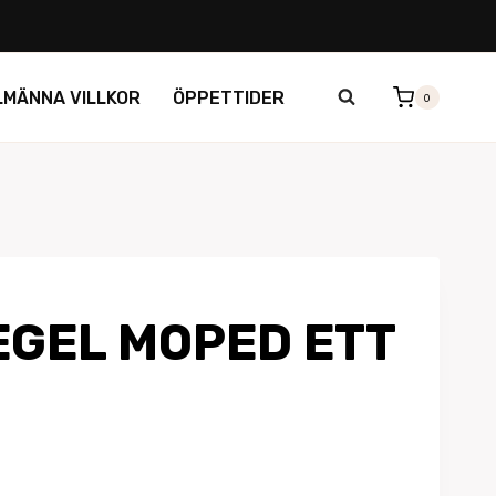
LMÄNNA VILLKOR
ÖPPETTIDER
0
GEL MOPED ETT
et