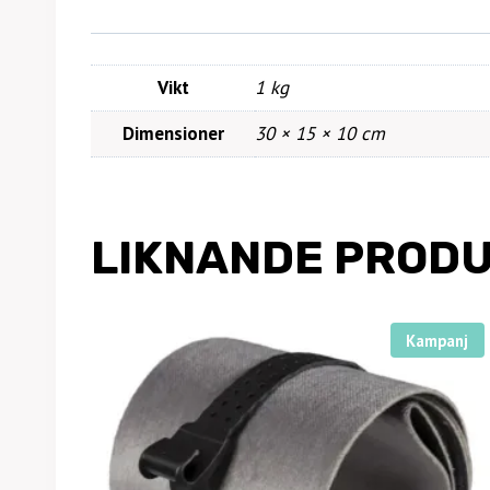
Vikt
1 kg
Dimensioner
30 × 15 × 10 cm
LIKNANDE PROD
Kampanj