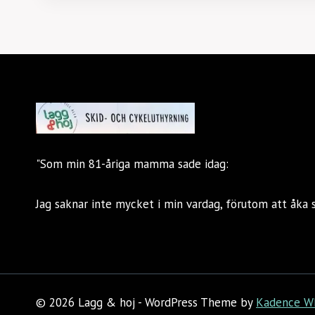
"Som min 81-åriga mamma sade idag:
Jag saknar inte mycket i min vardag, förutom att åka 
© 2026 Lagg & hoj - WordPress Theme by
Kadence W