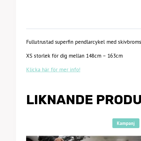
Fullutrustad superfin pendlarcykel med skivbroms
XS storlek för dig mellan 148cm – 163cm
Klicka här för mer info!
LIKNANDE PROD
Kampanj