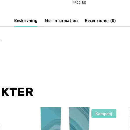
Tagg:
liv
Beskrivning
Mer information
Recensioner (0)
.
UKTER
Kampanj