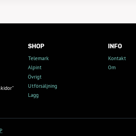
SHOP
INFO
Telemark
Kontakt
Alpint
Om
Övrigt
Utförsäljning
skidor"
Lagg
P