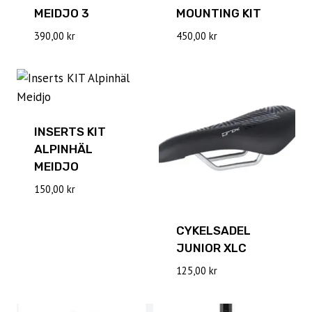
MEIDJO 3
MOUNTING KIT
390,00
kr
450,00
kr
INSERTS KIT
ALPINHÄL
MEIDJO
150,00
kr
CYKELSADEL
JUNIOR XLC
125,00
kr