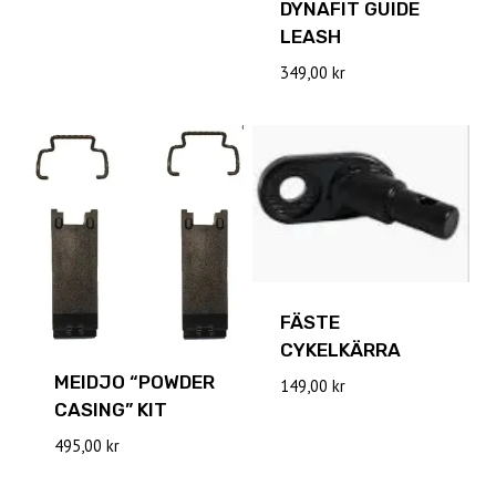
DYNAFIT GUIDE
LEASH
349,00
kr
FÄSTE
CYKELKÄRRA
MEIDJO “POWDER
149,00
kr
CASING” KIT
495,00
kr