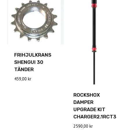
FRIHJULKRANS
SHENGUI 30
TÄNDER
459,00
kr
ROCKSHOX
DAMPER
UPGRADE KIT
CHARGER2.1RCT3
2590,00
kr