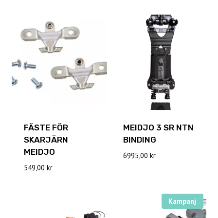
FÄSTE FÖR
MEIDJO 3 SR NTN
SKARJÄRN
BINDING
MEIDJO
6995,00
kr
549,00
kr
Kampanj