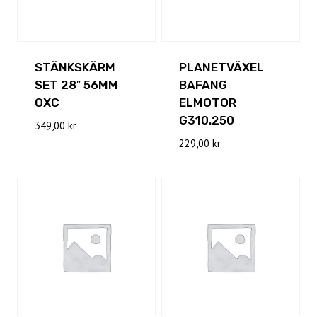
STÄNKSKÄRM
PLANETVÄXEL
SET 28″ 56MM
BAFANG
OXC
ELMOTOR
G310.250
349,00
kr
229,00
kr