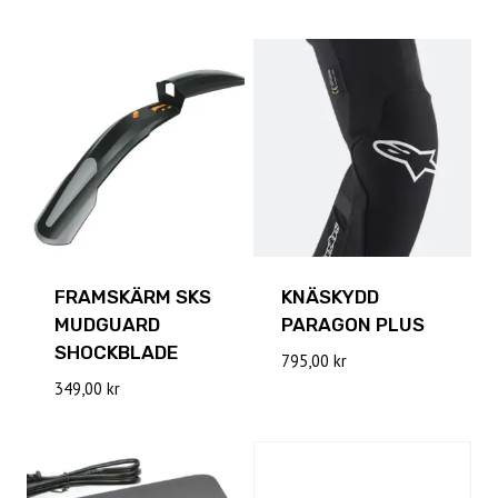
FRAMSKÄRM SKS
KNÄSKYDD
MUDGUARD
PARAGON PLUS
SHOCKBLADE
795,00
kr
349,00
kr