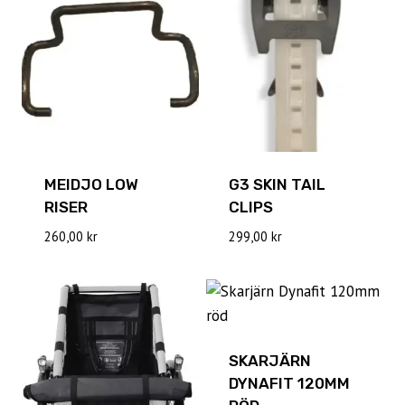
MEIDJO LOW
G3 SKIN TAIL
RISER
CLIPS
260,00
kr
299,00
kr
SKARJÄRN
DYNAFIT 120MM