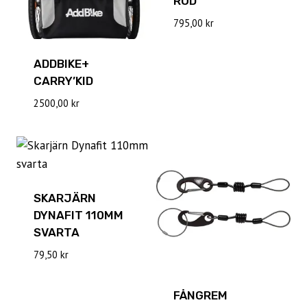
RÖD
795,00
kr
ADDBIKE+
CARRY’KID
2500,00
kr
SKARJÄRN
DYNAFIT 110MM
SVARTA
79,50
kr
FÅNGREM