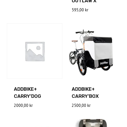
OUTLAW X
595,00
kr
ADDBIKE+
ADDBIKE+
CARRY’DOG
CARRY’BOX
2000,00
kr
2500,00
kr