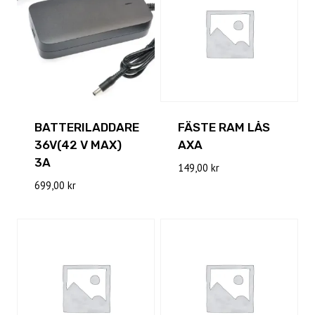
BATTERILADDARE
FÄSTE RAM LÅS
36V(42 V MAX)
AXA
3A
149,00
kr
699,00
kr