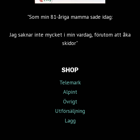
"Som min 81-åriga mamma sade idag:
Jag saknar inte mycket i min vardag, förutom att åka
skidor"
SHOP
Telemark
Alpint
Övrigt
Utförsäljning
Lagg