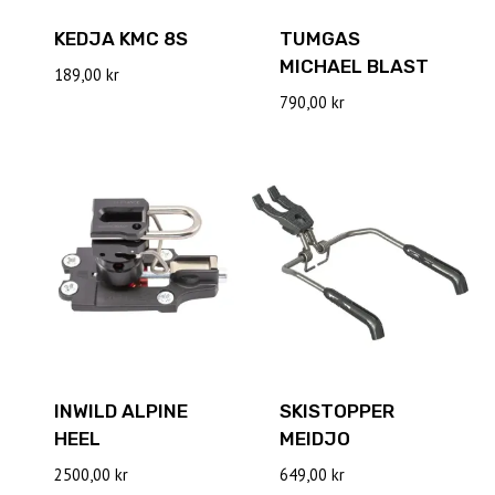
KEDJA KMC 8S
TUMGAS
MICHAEL BLAST
189,00
kr
790,00
kr
INWILD ALPINE
SKISTOPPER
HEEL
MEIDJO
2500,00
kr
649,00
kr