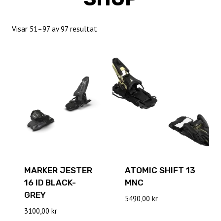
Sortera
Visar 51–97 av 97 resultat
efter
senaste
MARKER JESTER
ATOMIC SHIFT 13
16 ID BLACK-
MNC
GREY
5490,00
kr
3100,00
kr