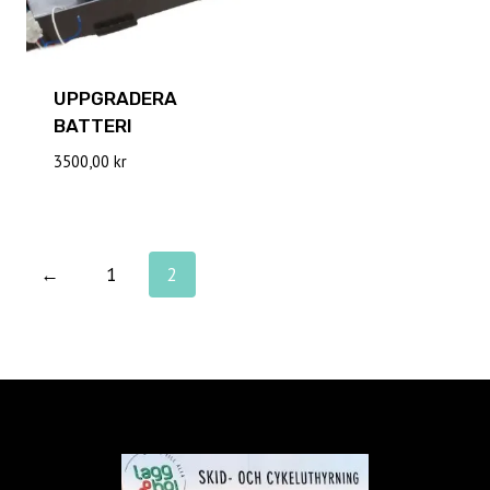
UPPGRADERA
BATTERI
3500,00
kr
←
1
2