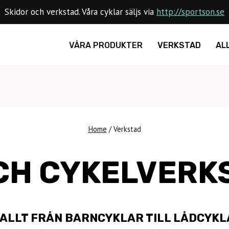
Skidor och verkstad. Våra cyklar säljs via
http://sportson.se
VÅRA PRODUKTER
VERKSTAD
AL
Home
/
Verkstad
OCH CYKELVERK
 ALLT FRÅN BARNCYKLAR TILL LÅDCYKL