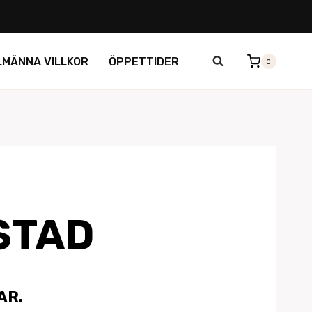
LMÄNNA VILLKOR
ÖPPETTIDER
0
STAD
AR.