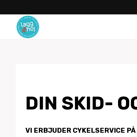
Skip
to
content
DIN SKID- 
VI ERBJUDER CYKELSERVICE PÅ