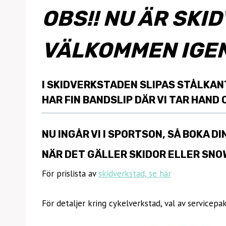
OBS!! NU ÄR SK
VÄLKOMMEN IGEN
I SKIDVERKSTADEN SLIPAS STÅLKANT
HAR FIN BANDSLIP DÄR VI TAR HAND
NU INGÅR VI I SPORTSON,
SÅ BOKA DI
NÄR DET GÄLLER SKIDOR ELLER SNO
För prislista av
skidverkstad, se här
För detaljer kring cykelverkstad, val av servicepak