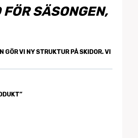
D FÖR SÄSONGEN,
 GÖR VI NY STRUKTUR PÅ SKIDOR. VI
RODUKT”