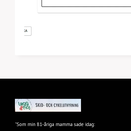
"Som min 81-åriga mamma sade idag: