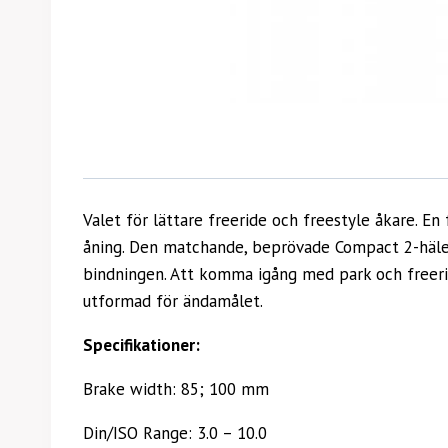
Valet för lättare freeride och freestyle åkare. En 
åning. Den matchande, beprövade Compact 2-hälen e
bindningen. Att komma igång med park och freerid
utformad för ändamålet.
Specifikationer:
Brake width: 85; 100 mm
Din/ISO Range: 3.0 – 10.0