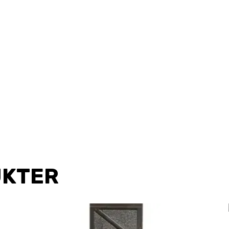
UKTER