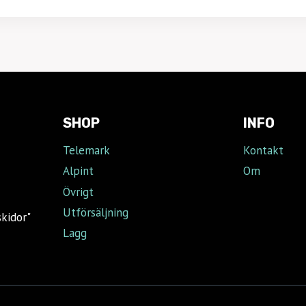
SHOP
INFO
Telemark
Kontakt
Alpint
Om
Övrigt
Utförsäljning
skidor"
Lagg