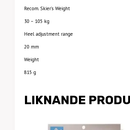
Recom. Skier’s Weight
30 – 105 kg
Heel adjustment range
20 mm
Weight
815 g
LIKNANDE PROD