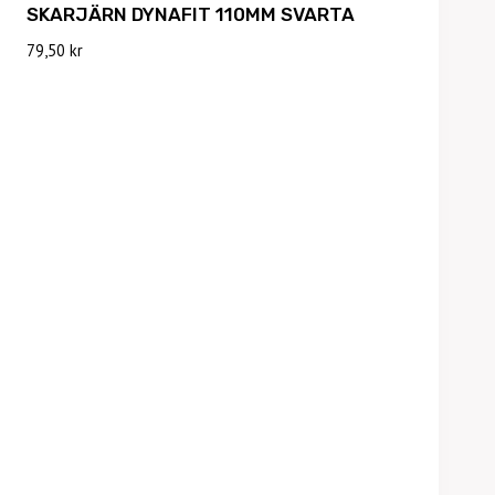
SKARJÄRN DYNAFIT 110MM SVARTA
79,50
kr