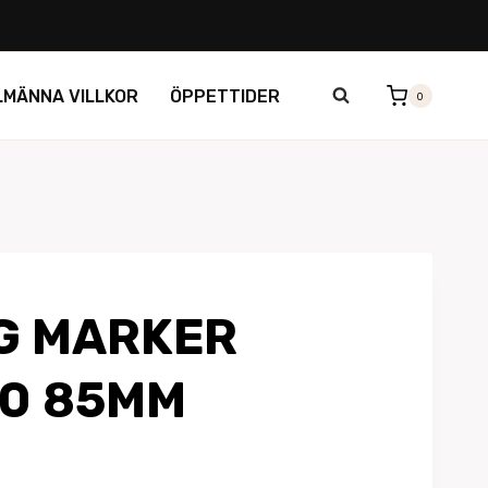
LMÄNNA VILLKOR
ÖPPETTIDER
0
G MARKER
10 85MM