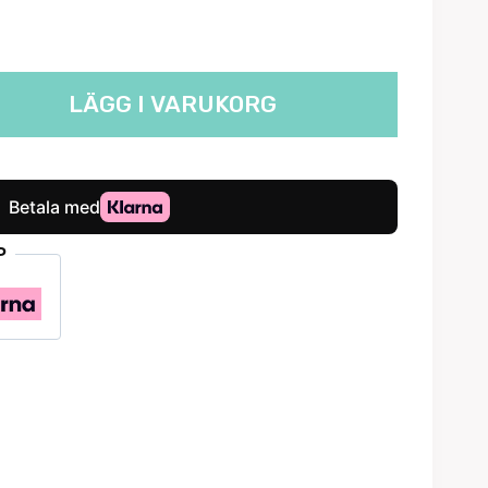
LÄGG I VARUKORG
P