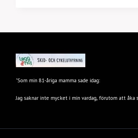
"Som min 81-åriga mamma sade idag:
Jag saknar inte mycket i min vardag, förutom att åka 