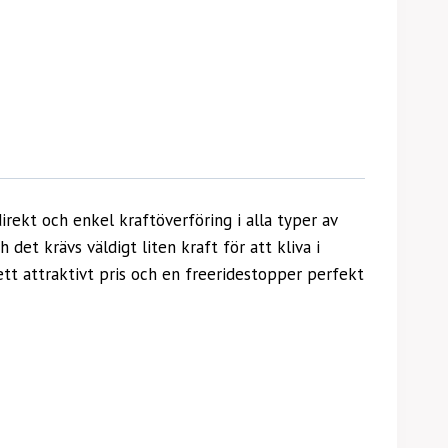
direkt och enkel kraftöverföring i alla typer av
et krävs väldigt liten kraft för att kliva i
tt attraktivt pris och en freeridestopper perfekt