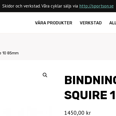
Skidor och verkstad. Våra cyklar säljs via
http://sportson.se
VÅRA PRODUKTER
VERKSTAD
AL
re 10 85mm
BINDNIN
SQUIRE 
1450,00
kr