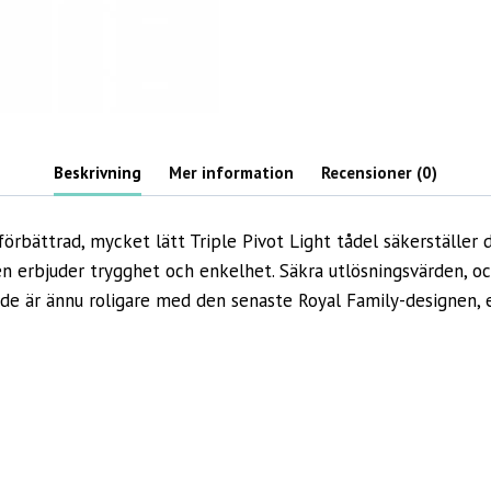
Beskrivning
Mer information
Recensioner (0)
förbättrad, mycket lätt Triple Pivot Light tådel säkerställer 
rbjuder trygghet och enkelhet. Säkra utlösningsvärden, och d
e är ännu roligare med den senaste Royal Family-designen, e