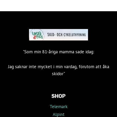
"Som min 81-åriga mamma sade idag:
Jag saknar inte mycket i min vardag, förutom att åka
skidor"
SHOP
Telemark
Alpint