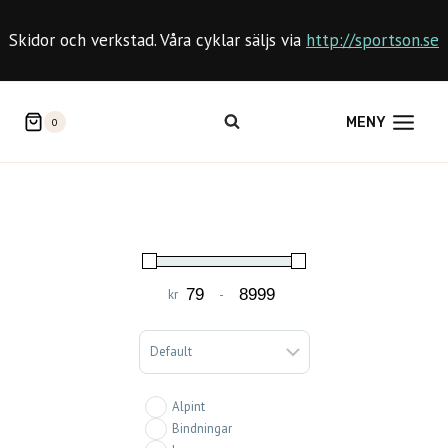
Skip
to
Skidor och verkstad. Våra cyklar säljs via
http://sportson.se
content
MENY
0
kr
-
Minimum Price
Maximum Price
Sort Products
Alpint
Bindningar