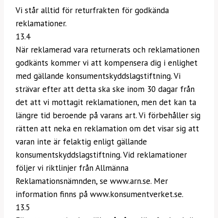
Vi står alltid för returfrakten för godkända
reklamationer.
13.4
När reklamerad vara returnerats och reklamationen
godkänts kommer vi att kompensera dig i enlighet
med gällande konsumentskyddslagstiftning. Vi
strävar efter att detta ska ske inom 30 dagar från
det att vi mottagit reklamationen, men det kan ta
längre tid beroende på varans art. Vi förbehåller sig
rätten att neka en reklamation om det visar sig att
varan inte är felaktig enligt gällande
konsumentskyddslagstiftning. Vid reklamationer
följer vi riktlinjer från Allmänna
Reklamationsnämnden, se www.arn.se. Mer
information finns på www.konsumentverket.se.
13.5