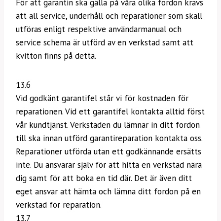
För att garantin ska gälla på våra olika fordon krävs
att all service, underhåll och reparationer som skall
utföras enligt respektive användarmanual och
service schema är utförd av en verkstad samt att
kvitton finns på detta.
13.6
Vid godkänt garantifel står vi för kostnaden för
reparationen. Vid ett garantifel kontakta alltid först
vår kundtjänst. Verkstaden du lämnar in ditt fordon
till ska innan utförd garantireparation kontakta oss.
Reparationer utförda utan ett godkännande ersätts
inte. Du ansvarar själv för att hitta en verkstad nära
dig samt för att boka en tid där. Det är även ditt
eget ansvar att hämta och lämna ditt fordon på en
verkstad för reparation.
13.7