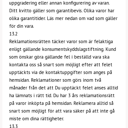
uppgradering eller annan konfigurering av varan.
Ditt kvitto gäller som garantibevis. Olika varor har
olika garantitider. Läs mer nedan om vad som gäller
för din vara.
13.2
Reklamationsrätten täcker varor som är felaktiga
enligt gällande konsumentskyddslagstiftning. Kund
som önskar göra gällande fel i beställd vara ska
kontakta oss så snart som möjligt efter att felet
upptäckts via de kontaktuppgifter som anges på
hemsidan. Reklamationer som görs inom två
månader från det att Du upptäckt felet anses alltid
ha lämnats i rätt tid. Du har 3 års reklamationsrätt
på varor inköpta på hemsidan. Reklamera alltid så
snart som möjligt för att vara säker på att inte gå
miste om dina rättigheter.
13.3