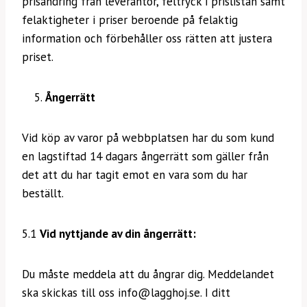
prisändring från leverantör, feltryck i prislistan samt
felaktigheter i priser beroende på felaktig
information och förbehåller oss rätten att justera
priset.
Ångerrätt
Vid köp av varor på webbplatsen har du som kund
en lagstiftad 14 dagars ångerrätt som gäller från
det att du har tagit emot en vara som du har
beställt.
5.1
Vid nyttjande av din ångerrätt:
Du måste meddela att du ångrar dig. Meddelandet
ska skickas till oss info@lagghoj.se. I ditt