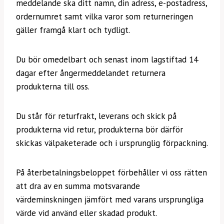
meddelande ska ditt namn, din adress, e-postadress,
ordernumret samt vilka varor som returneringen
gäller framgå klart och tydligt.
Du bör omedelbart och senast inom lagstiftad 14
dagar efter ångermeddelandet returnera
produkterna till oss.
Du står för returfrakt, leverans och skick på
produkterna vid retur, produkterna bör därför
skickas välpaketerade och i ursprunglig förpackning.
På återbetalningsbeloppet förbehåller vi oss rätten
att dra av en summa motsvarande
värdeminskningen jämfört med varans ursprungliga
värde vid använd eller skadad produkt.