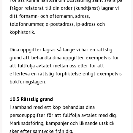
För att kunna hantera din beställning samt svara på
frågor relaterat till din order (kundtjänst) lagrar vi
ditt förnamn- och efternamn, adress,
telefonnummer, e-postadress, ip-adress och
köphistorik.
Dina uppgifter lagras så länge vi har en rättslig
grund att behandla dina uppgifter, exempelvis för
att fullfölja avtalet mellan oss eller för att
efterleva en rättslig förpliktelse enligt exempelvis
bokföringslagen.
10.3 Rättslig grund
I samband med ett köp behandlas dina
personuppgifter för att fullfölja avtalet med dig.
Marknadsföring, kampanjer och liknande utskick
sker efter samtycke från dig.