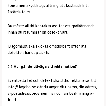
konsumentskyddslagstiftning att kostnadsfritt
åtgärda felet.
Du måste alltid kontakta oss för ett godkännande
innan du returnerar en defekt vara.
Klagomålet ska skickas omedelbart efter att
defekten har upptäckts.
6.1
Hur går du tillväga vid reklamation?
Eventuella fel och defekt ska alltid reklameras till
info@lagghoj.se där du anger ditt namn, din adress,
e-postadress, ordernummer och en beskrivning av
felet.