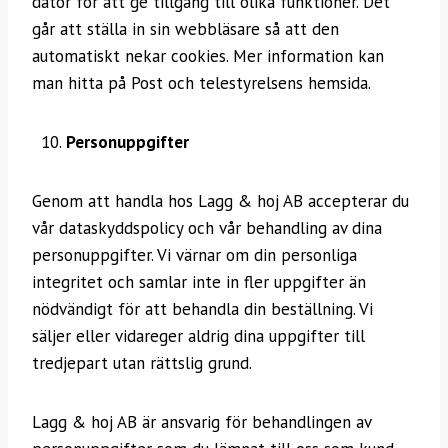
dator för att ge tillgång till olika funktioner. Det
går att ställa in sin webbläsare så att den
automatiskt nekar cookies. Mer information kan
man hitta på Post och telestyrelsens hemsida.
Personuppgifter
Genom att handla hos Lagg & hoj AB accepterar du
vår dataskyddspolicy och vår behandling av dina
personuppgifter. Vi värnar om din personliga
integritet och samlar inte in fler uppgifter än
nödvändigt för att behandla din beställning. Vi
säljer eller vidareger aldrig dina uppgifter till
tredjepart utan rättslig grund.
Lagg & hoj AB är ansvarig för behandlingen av