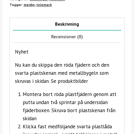
Taggar:
meidjo
,
telemark
Beskrivning
Recensioner (0)
Nyhet
Nu kan du skippa den röda fjädern och den
svarta plastskenan med metallbygeln som
skruvas i skidan. Se produktbilder
Montera bort röda plastfjädern genom att
putta undan två sprintar på undersidan
fjäderboxen. Skruva bort plastskenan från
skidan
Klicka fast medföljande svarta plastlåda