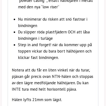
“powder casing” , ersätt hälhöjaren i metall
med den nya “low riser”
Nu minimerar du risken att snö fastnar i
bindningen
Du slipper röda plastfjädern OCH att låsa
bindningen i turläge
Step in and forget! när du kommer upp på
toppen vickar du bara bort hälhöjaren och
klickar fast bindningen.
Notera att du får en liten vinkel när du turar,
pjäxan går precis ovan NTN-hälen och stoppas
av den lägre medföljande hälhöjaren. Du kan
INTE tura med helt horisontell pjäxa.
Hälen lyfts 21mm som lägst.