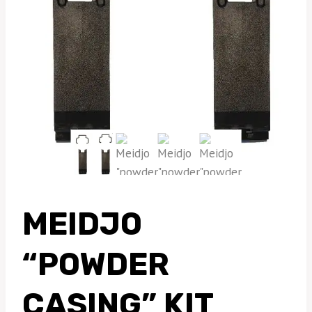
MEIDJO
“POWDER
CASING” KIT