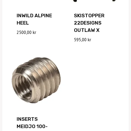
INWILD ALPINE
SKISTOPPER
HEEL
22DESIGNS
OUTLAW X
2500,00
kr
595,00
kr
INSERTS
MEIDJO 100-