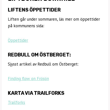
LIFTENS ÖPPETTIDER
Liften går under sommaren, läs mer om öppettider
på kommunens sida:
Öppettider
REDBULL OM ÖSTBERGET:
Sjysst artikel av Redbull om Östberget:
Finding flow on Frösön
KARTA VIA TRAILFORKS
Trailforks