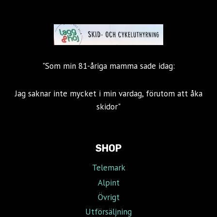
"Som min 81-åriga mamma sade idag:
Jag saknar inte mycket i min vardag, förutom att åka
skidor"
SHOP
Telemark
Alpint
Övrigt
Utförsäljning