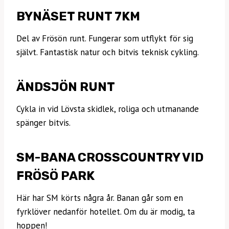
BYNÄSET RUNT 7KM
Del av Frösön runt. Fungerar som utflykt för sig
självt. Fantastisk natur och bitvis teknisk cykling.
ÄNDSJÖN RUNT
Cykla in vid Lövsta skidlek, roliga och utmanande
spänger bitvis.
SM-BANA CROSSCOUNTRY VID
FRÖSÖ PARK
Här har SM körts några år. Banan går som en
fyrklöver nedanför hotellet. Om du är modig, ta
hoppen!