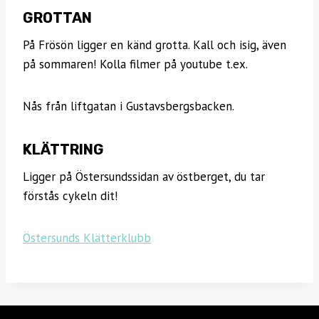
GROTTAN
På Frösön ligger en känd grotta. Kall och isig, även
på sommaren! Kolla filmer på youtube t.ex.
Nås från liftgatan i Gustavsbergsbacken.
KLÄTTRING
Ligger på Östersundssidan av östberget, du tar
förstås cykeln dit!
Östersunds Klätterklubb