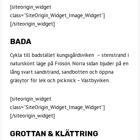
[siteorigin_widget
class=”SiteOrigin_Widget_Image_Widget”]
[/siteorigin_widget]
BADA
Cykla till badstället kungsgårdsviken – stenstrand i
naturskönt läge på Frösön. Norra sidan bjuder på en
lång svart sandstrand, sandbotten och öppna
gräsytor för lek och picknick – Västbyviken.
[siteorigin_widget
class=”SiteOrigin_Widget_Image_Widget”]
[/siteorigin_widget]
GROTTAN & KLÄTTRING