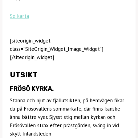
Se karta
[siteorigin_widget
class=”SiteOrigin_Widget_Image_Widget”]
[/siteorigin_widget]
UTSIKT
FRÖSÖ KYRKA.
Stanna och njut av fjällutsikten, på hemvägen fikar
du på Frösövallens sommarkafe, där finns kanske
ännu bättre vyer. Sjysst stig mellan kyrkan och
Frösövallen strax efter prästgården, sväng in vid
skylt Inlandsleden