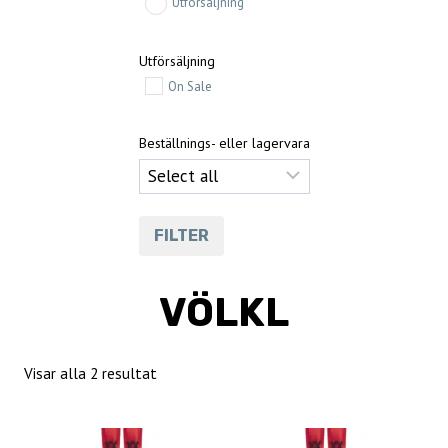
Utförsäljning
Utförsäljning
On Sale
Beställnings- eller lagervara
FILTER
VÖLKL
Sortera
Visar alla 2 resultat
efter
senaste