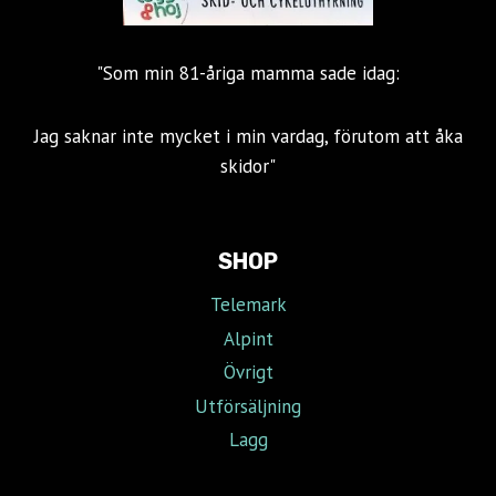
"Som min 81-åriga mamma sade idag:
Jag saknar inte mycket i min vardag, förutom att åka
skidor"
SHOP
Telemark
Alpint
Övrigt
Utförsäljning
Lagg