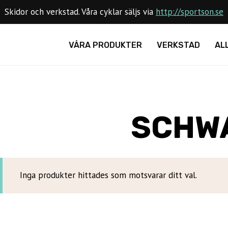
Skidor och verkstad. Våra cyklar säljs via
http://sportson.se
VÅRA PRODUKTER
VERKSTAD
AL
SCHW
Inga produkter hittades som motsvarar ditt val.