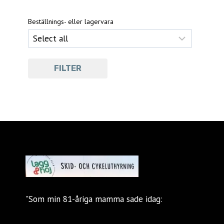
Beställnings- eller lagervara
FILTER
"Som min 81-åriga mamma sade idag: