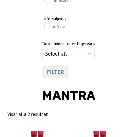
Utförsäljning
Utförsäljning
On Sale
Beställnings- eller lagervara
FILTER
MANTRA
Sortera
Visar alla 2 resultat
efter
senaste