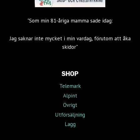
"Som min 81-åriga mamma sade idag:
Jag saknar inte mycket i min vardag, förutom att åka
skidor"
SHOP
Telemark
Alpint
Övrigt
Utförsäljning
Lagg