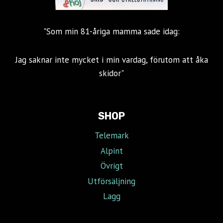
"Som min 81-åriga mamma sade idag:
Jag saknar inte mycket i min vardag, förutom att åka
skidor"
SHOP
Telemark
Alpint
Övrigt
Utförsäljning
Lagg