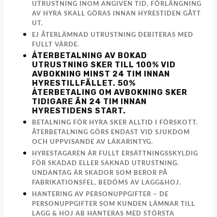
UTRUSTNING INOM ANGIVEN TID, FÖRLÄNGNING
AV HYRA SKALL GÖRAS INNAN HYRESTIDEN GÅTT
UT.
EJ ÅTERLÄMNAD UTRUSTNING DEBITERAS MED
FULLT VÄRDE.
ÅTERBETALNING AV BOKAD
UTRUSTNING SKER TILL 100% VID
AVBOKNING MINST 24 TIM INNAN
HYRESTILLFÄLLET. 50%
ÅTERBETALING OM AVBOKNING SKER
TIDIGARE ÄN 24 TIM INNAN
HYRESTIDENS START.
BETALNING FÖR HYRA SKER ALLTID I FÖRSKOTT.
ÅTERBETALNING GÖRS ENDAST VID SJUKDOM
OCH UPPVISANDE AV LÄKARINTYG.
HYRESTAGAREN ÄR FULLT ERSÄTTNINGSSKYLDIG
FÖR SKADAD ELLER SAKNAD UTRUSTNING.
UNDANTAG ÄR SKADOR SOM BEROR PÅ
FABRIKATIONSFEL, BEDÖMS AV LAGG&HOJ.
HANTERING AV PERSONUPPGIFTER – DE
PERSONUPPGIFTER SOM KUNDEN LÄMNAR TILL
LAGG & HOJ AB HANTERAS MED STÖRSTA