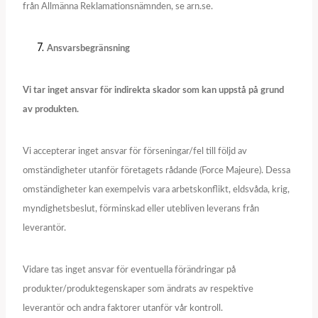
från Allmänna Reklamationsnämnden, se arn.se.
Ansvarsbegränsning
Vi tar inget ansvar för indirekta skador som kan uppstå på grund
av produkten.
Vi accepterar inget ansvar för förseningar/fel till följd av
omständigheter utanför företagets rådande (Force Majeure). Dessa
omständigheter kan exempelvis vara arbetskonflikt, eldsvåda, krig,
myndighetsbeslut, förminskad eller utebliven leverans från
leverantör.
Vidare tas inget ansvar för eventuella förändringar på
produkter/produktegenskaper som ändrats av respektive
leverantör och andra faktorer utanför vår kontroll.