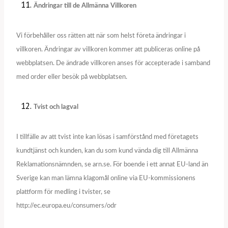
Ändringar till de Allmänna Villkoren
Vi förbehåller oss rätten att när som helst företa ändringar i
villkoren. Ändringar av villkoren kommer att publiceras online på
webbplatsen. De ändrade villkoren anses för accepterade i samband
med order eller besök på webbplatsen.
Tvist och lagval
I tillfälle av att tvist inte kan lösas i samförstånd med företagets
kundtjänst och kunden, kan du som kund vända dig till Allmänna
Reklamationsnämnden, se arn.se. För boende i ett annat EU-land än
Sverige kan man lämna klagomål online via EU-kommissionens
plattform för medling i tvister, se
http://ec.europa.eu/consumers/odr