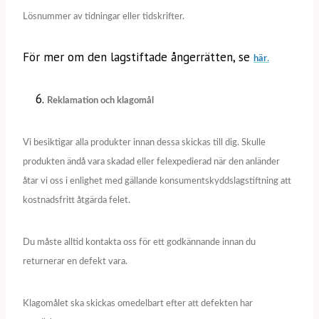
Lösnummer av tidningar eller tidskrifter.
För mer om den lagstiftade ångerrätten, se
här
.
Reklamation och klagomål
Vi besiktigar alla produkter innan dessa skickas till dig. Skulle
produkten ändå vara skadad eller felexpedierad när den anländer
åtar vi oss i enlighet med gällande konsumentskyddslagstiftning att
kostnadsfritt åtgärda felet.
Du måste alltid kontakta oss för ett godkännande innan du
returnerar en defekt vara.
Klagomålet ska skickas omedelbart efter att defekten har