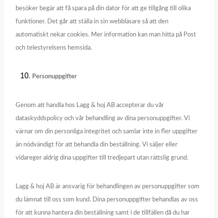
besöker begär att få spara på din dator för att ge tillgång till olika
funktioner. Det går att ställa in sin webbläsare så att den
automatiskt nekar cookies. Mer information kan man hitta på Post
och telestyrelsens hemsida.
Personuppgifter
Genom att handla hos Lagg & hoj AB accepterar du vår
dataskyddspolicy och vår behandling av dina personuppgifter. Vi
värnar om din personliga integritet och samlar inte in fler uppgifter
än nödvändigt för att behandla din beställning. Vi säljer eller
vidareger aldrig dina uppgifter till tredjepart utan rättslig grund.
Lagg & hoj AB är ansvarig för behandlingen av personuppgifter som
du lämnat till oss som kund. Dina personuppgifter behandlas av oss
för att kunna hantera din beställning samt i de tillfällen då du har