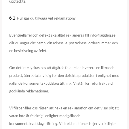
upptäckts.
6.1
Hur går du tillväga vid reklamation?
Eventuella fel och defekt ska alltid reklameras till info@lagghoj.se
där du anger ditt namn, din adress, e-postadress, ordernummer och
en beskrivning av felet.
Om det inte lyckas oss att åtgärda felet eller leverera en liknande
produkt, återbetalar vi dig för den defekta produkten i enlighet med
gällande konsumentskyddslagstiftning. Vi står för returfrakt vid
godkända reklamationer.
Vi förbehåller oss rätten att neka en reklamation om det visar sig att
varan inte är felaktig i enlighet med gällande
konsumentskyddslagstiftning. Vid reklamationer följer vi riktlinjer