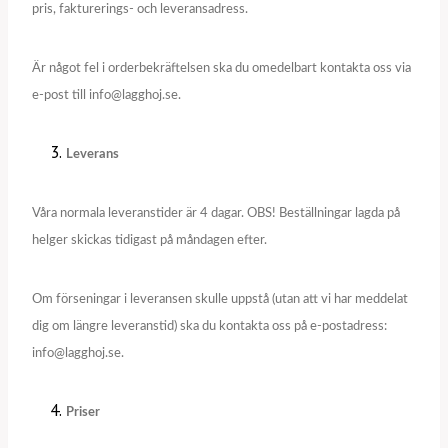
pris, fakturerings- och leveransadress.
Är något fel i orderbekräftelsen ska du omedelbart kontakta oss via
e-post till info@lagghoj.se.
Leverans
Våra normala leveranstider är 4 dagar. OBS! Beställningar lagda på
helger skickas tidigast på måndagen efter.
Om förseningar i leveransen skulle uppstå (utan att vi har meddelat
dig om längre leveranstid) ska du kontakta oss på e-postadress:
info@lagghoj.se.
Priser