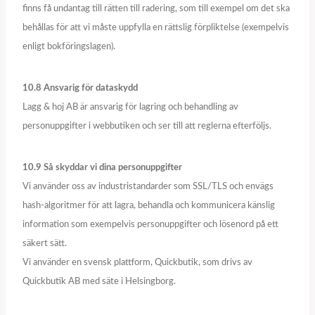
finns få undantag till rätten till radering, som till exempel om det ska
behållas för att vi måste uppfylla en rättslig förpliktelse (exempelvis
enligt bokföringslagen).
10.8 Ansvarig för dataskydd
Lagg & hoj AB är ansvarig för lagring och behandling av
personuppgifter i webbutiken och ser till att reglerna efterföljs.
10.9 Så skyddar vi dina personuppgifter
Vi använder oss av industristandarder som SSL/TLS och envägs
hash-algoritmer för att lagra, behandla och kommunicera känslig
information som exempelvis personuppgifter och lösenord på ett
säkert sätt.
Vi använder en svensk plattform, Quickbutik, som drivs av
Quickbutik AB med säte i Helsingborg.