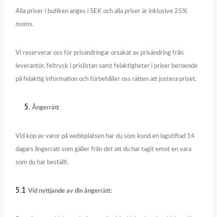
Alla priser i butiken anges i SEK och alla priser är inklusive 25%
moms.
Vi reserverar oss för prisändringar orsakat av prisändring från
leverantör, feltryck i prislistan samt felaktigheter i priser beroende
på felaktig information och förbehåller oss rätten att justera priset.
Ångerrätt
Vid köp av varor på webbplatsen har du som kund en lagstiftad 14
dagars ångerrätt som gäller från det att du har tagit emot en vara
som du har beställt.
5.1
Vid nyttjande av din ångerrätt: