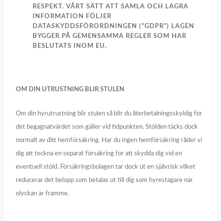
RESPEKT. VÅRT SÄTT ATT SAMLA OCH LAGRA
INFORMATION FÖLJER
DATASKYDDSFÖRORDNINGEN (”GDPR”) LAGEN
BYGGER PÅ GEMENSAMMA REGLER SOM HAR
BESLUTATS INOM EU.
OM DIN UTRUSTNING BLIR STULEN
Om din hyrutrustning blir stulen så blir du återbetalningsskyldig för
det begagnatvärdet som gäller vid tidpunkten. Stölden täcks dock
normalt av ditt hemförsäkring. Har du ingen hemförsäkring råder vi
dig att teckna en separat försäkring för att skydda dig vid en
eventuell stöld. Försäkringsbolagen tar dock ut en självrisk vilket
reducerar det belopp som betalas ut till dig som hyrestagare när
olyckan är framme.