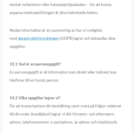
önskat nyhetsbrev eller kampanjerbjudanden – för att kunna
anpassa marknadsföringen åt dina individuella behov.
Nedan information är en summering av hur vi i enlighet
med
dataskyddsförordningen
(GDPR) lagrar och behandlar dina
uppgifter.
10.1 Vad är en personuppgift?
En personuppgift är all information som direkt eller indirekt kan
hänföras till en fysisk person.
10.2 Vilka uppgifter lagrar vi?
För att kunna hantera din beställning samt svara på frågor relaterat
till din order (kundtjänst) lagrar vi ditt förnamn- och efternamn,
adress, telefonnummer, e-postadress, ip-adress och köphistorik.