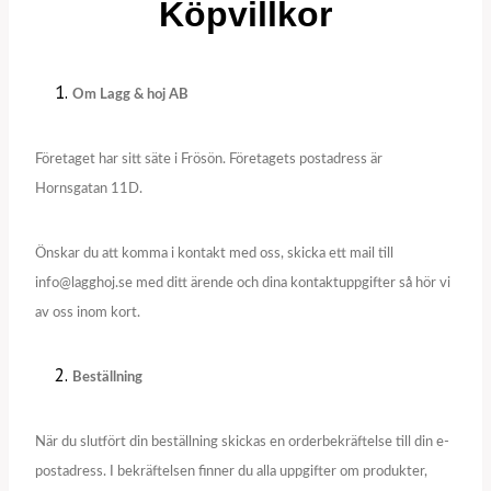
Köpvillkor
Om Lagg & hoj AB
Företaget har sitt säte i Frösön. Företagets postadress är
Hornsgatan 11D.
Önskar du att komma i kontakt med oss, skicka ett mail till
info@lagghoj.se med ditt ärende och dina kontaktuppgifter så hör vi
av oss inom kort.
Beställning
När du slutfört din beställning skickas en orderbekräftelse till din e-
postadress. I bekräftelsen finner du alla uppgifter om produkter,