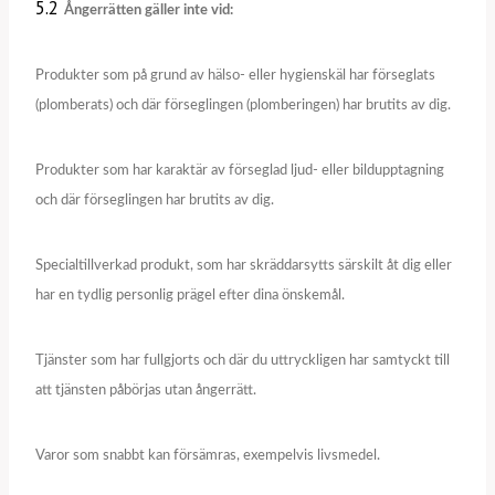
5.2
Ångerrätten gäller inte vid:
Produkter som på grund av hälso- eller hygienskäl har förseglats
(plomberats) och där förseglingen (plomberingen) har brutits av dig.
Produkter som har karaktär av förseglad ljud- eller bildupptagning
och där förseglingen har brutits av dig.
Specialtillverkad produkt, som har skräddarsytts särskilt åt dig eller
har en tydlig personlig prägel efter dina önskemål.
Tjänster som har fullgjorts och där du uttryckligen har samtyckt till
att tjänsten påbörjas utan ångerrätt.
Varor som snabbt kan försämras, exempelvis livsmedel.